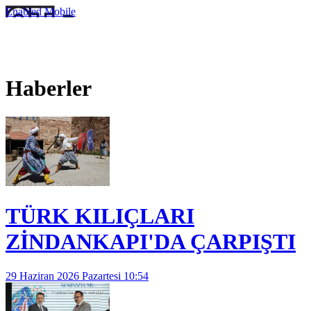
Enabled
Mobile
Haberler
TÜRK KILIÇLARI
ZİNDANKAPI'DA ÇARPIŞTI
29 Haziran 2026 Pazartesi 10:54