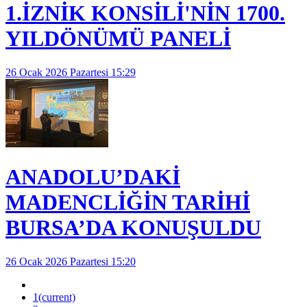
1.İZNİK KONSİLİ'NİN 1700.
YILDÖNÜMÜ PANELİ
26 Ocak 2026 Pazartesi 15:29
ANADOLU’DAKİ
MADENCLİĞİN TARİHİ
BURSA’DA KONUŞULDU
26 Ocak 2026 Pazartesi 15:20
1
(current)