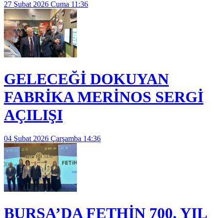
27 Şubat 2026 Cuma 11:36
GELECEĞİ DOKUYAN
FABRİKA MERİNOS SERGİ
AÇILIŞI
04 Şubat 2026 Çarşamba 14:36
BURSA’DA FETHİN 700. YIL