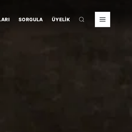
LARI
SORGULA
ÜYELİK