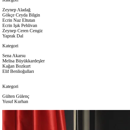
Zeynep Aladağ
Gökçe Ceyda Bilgin
Ecrin Naz Eltutan
Ecrin Işık Pehlivan
Zeynep Ceren Cengiz
Yaprak Dal
Kategori
Sena Akarsu
Melisa Büyükkardeşler
Kağan Bozkurt
Elif Benlioğulları
Kategori
Gülten Gülenç
Yusuf Kurhan