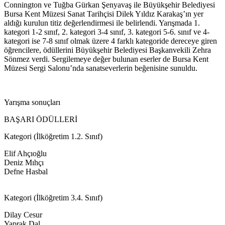
Connington ve Tuğba Gürkan Şenyavaş ile Büyükşehir Belediyesi
Bursa Kent Müzesi Sanat Tarihçisi Dilek Yıldız Karakaş’ın yer
aldığı kurulun titiz değerlendirmesi ile belirlendi. Yarışmada 1.
kategori 1-2 sınıf, 2. kategori 3-4 sınıf, 3. kategori 5-6. sınıf ve 4-
kategori ise 7-8 sınıf olmak üzere 4 farklı kategoride dereceye giren
öğrencilere, ödüllerini Büyükşehir Belediyesi Başkanvekili Zehra
Sönmez verdi. Sergilemeye değer bulunan eserler de Bursa Kent
Müzesi Sergi Salonu’nda sanatseverlerin beğenisine sunuldu.
Yarışma sonuçları
BAŞARI ÖDÜLLERİ
Kategori (İlköğretim 1.2. Sınıf)
Elif Ahçıoğlu
Deniz Mıhçı
Defne Hasbal
Kategori (İlköğretim 3.4. Sınıf)
Dilay Cesur
Yaprak Dal