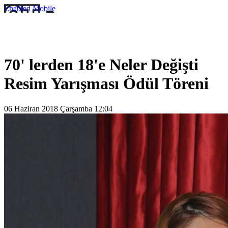
Enabled
Mobile
70' lerden 18'e Neler Değişti
Resim Yarışması Ödül Töreni
06 Haziran 2018 Çarşamba 12:04