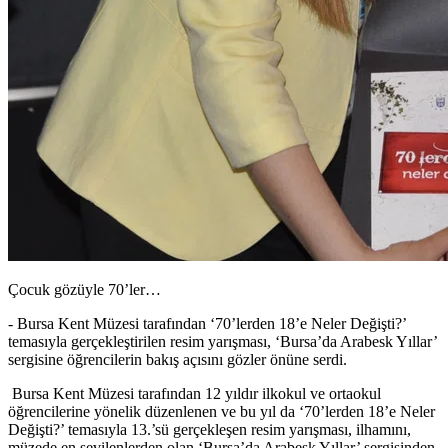
Çocuk gözüyle 70’ler…
- Bursa Kent Müzesi tarafından ‘70’lerden 18’e Neler Değişti?’
temasıyla gerçekleştirilen resim yarışması, ‘Bursa’da Arabesk Yıllar’
sergisine öğrencilerin bakış açısını gözler önüne serdi.
Bursa Kent Müzesi tarafından 12 yıldır ilkokul ve ortaokul
öğrencilerine yönelik düzenlenen ve bu yıl da ‘70’lerden 18’e Neler
Değişti?’ temasıyla 13.’sü gerçekleşen resim yarışması, ilhamını,
müzede en sevilenlerden olan ‘Bursa’da Arabesk Yıllar’ sergisinden