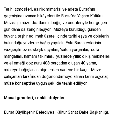
Tarihi atmosferi, asırlık mimarisi ve adeta Bursa’nın
geçmişine uzanan hikâyeleri ile Bursa’da Yaşam Kültürü
Müzesi, müze dostlarının bağış ve önerileriyle her geçen
gün daha da zenginleşiyor. Müzeye kurulduğu günden
buyana teşhir edilmek üzere, içinde tarihi eşya ve objelerin
bulunduğu yüzlerce bağış yapıldı. Eski Bursa evlerinin
vazgeçilmez nostaljik eşyaları, ‘saten yorganlar, sofa
mangalları, hamam takımları, yüzlerce yıllık dikiş makineleri
ve el emeği göz nuru 408 parçadan oluşan 40 yama,
müzeye bağışlanan objelerden sadece bir kaçı… Müze
çalışanları tarafından değerlendirmeye alınan tarihi eşyalar,
müze konseptine uygun şekilde teşhir ediliyor.
Masal geceleri, renkli atölyeler
Bursa Büyükşehir Belediyesi Kültür Sanat Daire Başkanlığı,