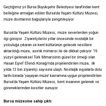
Geçtiğimiz yıl Bursa Büyükşehir Belediyesi tarafından kent
belleğine armağan edilen Bursa’da Yaşam Kültürü Müzesi,
müze dostlarının bağışlarıyla zenginleşiyor.
Bursa’da Yaşam Kültürü Müzesi, müze severlerden yoğun
ilgi görüyor. Ziyaretçilerini yıllar öncesinde nostaljik bir
yolculuğa çıkaran ve kent kültürünün gelecek nesillere
aktarıldığı müze, asırlık mimarisi ile de dikkat çekiyor. 19.
yüzyıl geleneksel Türk Mimarisinin güzel bir örneği olan
Hasan Eşref Efendi Konağı’nda projelendirilen müze, ilk
yılda 12 bin ziyaretçi sayısına ulaştı. Nostaljik eşyalarla dolu
tarihi binada ‘yaşayan müze’ kavramına uygun projelendirilen
Bursa’da Yaşam Kültürü Müzesi, kent insanının gelenek ve
göreneklerinden kesitler sunuyor.
Bursa müzesine sahip çıktı