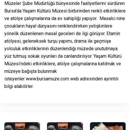
Müzeler Şube Müdürlüğü bünyesinde faaliyetlerini sürdüren
Bursa’da Yaşam Kültürü Müzesi birbirinden renkli etkinliklere
ve atölye çalışmalarına da ev sahipliği yapıyor. Masalcı nine
çocukların hayal dünyasını renklendirirken yetişkinlere
yönelik düzenlenen masal geceleri de ilgi görüyor. Etamin
atölyesi, geleneksek turşu yapımı, drama ile geçmişe
yolculuk etkinliklerinin düzenlendiği müzede unutulmaya
yüz tutmuş sokak oyunları da canlandırılıyor. Yaşam Kültürü
Müzesi’ndeki etkinliklere, atölye çalışmalarına katılmak ve
müzeye bağışta bulunmak
isteyenler
www.bursamuze.com
web adresinden ayrıntılı
bilgi alabilirler.