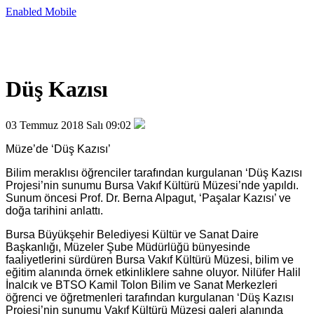
Enabled
Mobile
Düş Kazısı
03 Temmuz 2018 Salı 09:02
Müze’de ‘Düş Kazısı’
Bilim meraklısı öğrenciler tarafından kurgulanan ‘Düş Kazısı
Projesi’nin sunumu Bursa Vakıf Kültürü Müzesi’nde yapıldı.
Sunum öncesi Prof. Dr. Berna Alpagut, ‘Paşalar Kazısı’ ve
doğa tarihini anlattı.
Bursa Büyükşehir Belediyesi Kültür ve Sanat Daire
Başkanlığı, Müzeler Şube Müdürlüğü bünyesinde
faaliyetlerini sürdüren Bursa Vakıf Kültürü Müzesi, bilim ve
eğitim alanında örnek etkinliklere sahne oluyor. Nilüfer Halil
İnalcık ve BTSO Kamil Tolon Bilim ve Sanat Merkezleri
öğrenci ve öğretmenleri tarafından kurgulanan ‘Düş Kazısı
Projesi’nin sunumu Vakıf Kültürü Müzesi galeri alanında