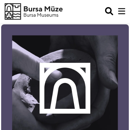
Enabled