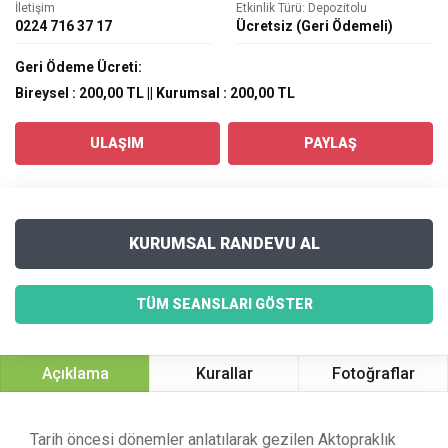
İletişim
Etkinlik Türü: Depozitolu
0224 716 37 17
Ücretsiz (Geri Ödemeli)
Geri Ödeme Ücreti:
Bireysel : 200,00 TL || Kurumsal : 200,00 TL
ULAŞIM
PAYLAŞ
KURUMSAL RANDEVU AL
TÜM SEANSLARI GÖSTER
Açıklama
Kurallar
Fotoğraflar
Tarih öncesi dönemler anlatılarak gezilen Aktopraklık