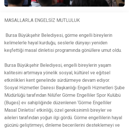
MASALLARLA ENGELSİZ MUTLULUK
Bursa Büyükşehir Belediyesi, görme engelli bireylerin
kelimelerle hayal kurduğu, seslerle dünyayı yeniden
keşfettiği masal dinletisi programında gönüllere umut oldu.
Bursa Büyükşehir Belediyesi, engelli bireylerin yaşam
kalitesini artırmaya yönelik sosyal, kültürel ve eğitsel
etkinlikleri kent genelinde sürdürmeye devam ediyor.
Sosyal Hizmetler Dairesi Başkanlığı Engelli Hizmetleri Şube
Müdürlüğü tarafından Nilüfer Görme Engelliler Spor Kulübü
(Buges) ev sahipliğinde düzenlenen ‘Görme Engelliler
Masal Dinletisi’ etkinliği, özel gereksinimli bireyler ve
aileleri tarafından yoğun ilgi gördü. Görme engellilerin hayal
gücünü geliştirmeyi, dinleme becerilerini desteklemeyi ve