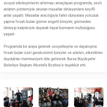
sosyal etkileşimlerini artırmayı amaçlayan programda, sesli
anlatım yöntemiyle okunan masallar dinleyenlere keyifli
anlar yaşattı. Masallar aracılığıyla farklı dünyalara yolculuk
yapma fırsatı bulan görme engelli bireyler, görmeden
dinleyip kalpleriyle duyarak hayal kurmanın mutluluğunu
yaşadı.
Programda bir araya gelerek sosyalleşme ve dayanışma
fırsatı bulan özel gereksinimli bireyler ve aileleri, etkinlikten
duydukları memnuniyeti dile getirerek Bursa Büyükşehir
Belediye Başkanı Mustafa Bozbey’e teşekkür etti.