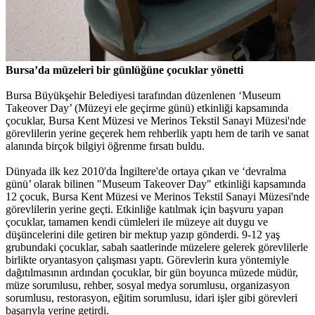
Bursa’da müzeleri bir günlüğüne çocuklar yönetti
Bursa Büyükşehir Belediyesi tarafından düzenlenen ‘Museum
Takeover Day’ (Müzeyi ele geçirme günü) etkinliği kapsamında
çocuklar, Bursa Kent Müzesi ve Merinos Tekstil Sanayi Müzesi'nde
görevlilerin yerine geçerek hem rehberlik yaptı hem de tarih ve sanat
alanında birçok bilgiyi öğrenme fırsatı buldu.
Dünyada ilk kez 2010'da İngiltere'de ortaya çıkan ve ‘devralma
günü’ olarak bilinen "Museum Takeover Day" etkinliği kapsamında
12 çocuk, Bursa Kent Müzesi ve Merinos Tekstil Sanayi Müzesi'nde
görevlilerin yerine geçti. Etkinliğe katılmak için başvuru yapan
çocuklar, tamamen kendi cümleleri ile müzeye ait duygu ve
düşüncelerini dile getiren bir mektup yazıp gönderdi. 9-12 yaş
grubundaki çocuklar, sabah saatlerinde müzelere gelerek görevlilerle
birlikte oryantasyon çalışması yaptı. Görevlerin kura yöntemiyle
dağıtılmasının ardından çocuklar, bir gün boyunca müzede müdür,
müze sorumlusu, rehber, sosyal medya sorumlusu, organizasyon
sorumlusu, restorasyon, eğitim sorumlusu, idari işler gibi görevleri
başarıyla yerine getirdi.