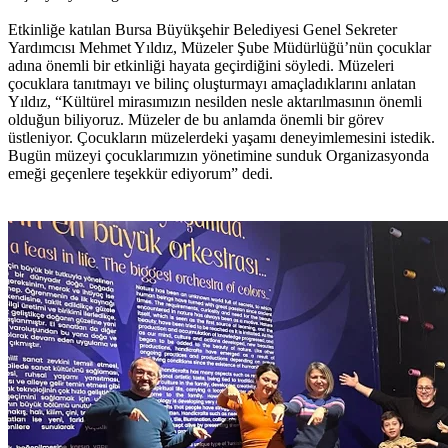
Etkinliğe katılan Bursa Büyükşehir Belediyesi Genel Sekreter
Yardımcısı Mehmet Yıldız, Müzeler Şube Müdürlüğü’nün çocuklar
adına önemli bir etkinliği hayata geçirdiğini söyledi. Müzeleri
çocuklara tanıtmayı ve bilinç oluşturmayı amaçladıklarını anlatan
Yıldız, “Kültürel mirasımızın nesilden nesle aktarılmasının önemli
olduğun biliyoruz. Müzeler de bu anlamda önemli bir görev
üstleniyor. Çocukların müzelerdeki yaşamı deneyimlemesini istedik.
Bugün müzeyi çocuklarımızın yönetimine sunduk Organizasyonda
emeği geçenlere teşekkür ediyorum” dedi.