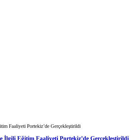
im Faaliyeti Portekiz’de Gerçekleştirildi
lgili Eğitim Faaliyeti Portekiz’de Gerçekleştirildi