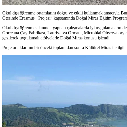
Okul dışı öğrenme ortamlarını doğru ve etkili kullanmak amacıyla B
Ötesinde Erasmus+ Projesi” kapsamında Doğal Miras Eğitim Programı P
Okul dışı öğrenme alanında yapılan çalışmalarda iyi uygulamaların 
Gorreana Çay Fabrikası, Laurissilva Ormanı, Microbial Observatory 
gezilerek uygulamalı atölyelerle Doğal Miras konusu işlendi.
Proje ortaklarının bir önceki toplantıdan sonra Kültürel Miras ile ilgili