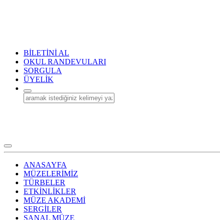
BİLETİNİ AL
OKUL RANDEVULARI
SORGULA
ÜYELİK
ANASAYFA
MÜZELERİMİZ
TÜRBELER
ETKİNLİKLER
MÜZE AKADEMİ
SERGİLER
SANAL MÜZE