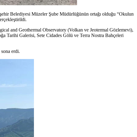
ükşehir Belediyesi Müzeler Şube Müdürlüğünün ortağı olduğu “Okulun
çekleştirildi.
logical and Geothermal Observatory (Volkan ve Jeotermal Gözlemevi),
 Tarihi Galerisi, Sete Cidades Gölü ve Terra Nostra Bahçeleri
 sona erdi.