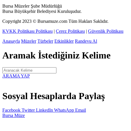
Bursa Müzeler Şube Müdürlüğü
Bursa Büyükşehir Belediyesi Kuruluşudur.
Copyright
2023
© Bursamuze.com Tüm Hakları Saklıdır.
KVKK Politikası Politikası
|
Çerez Politikası
|
Güvenlik Politikası
Anasayfa
Müzeler
Türbeler
Etkinlikler
Randevu Al
Aramak İstediğiniz Kelime
ARAMA YAP
Sosyal Hesaplarda Paylaş
Facebook
Twitter
LinkedIn
WhatsApp
Email
Bursa
Müze