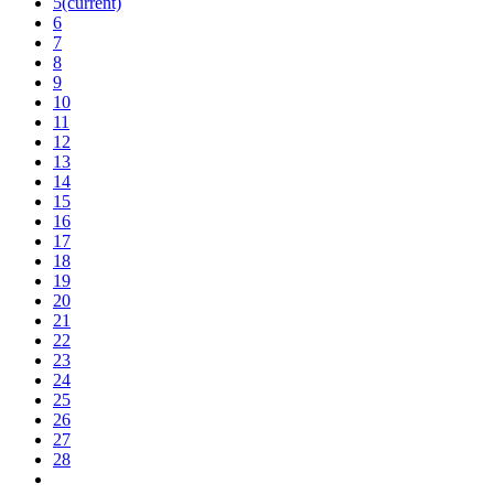
5
(current)
6
7
8
9
10
11
12
13
14
15
16
17
18
19
20
21
22
23
24
25
26
27
28