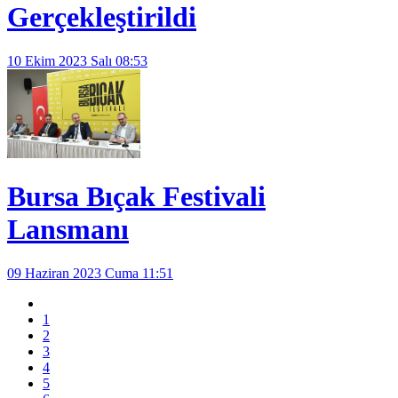
Gerçekleştirildi
10 Ekim 2023 Salı 08:53
Bursa Bıçak Festivali
Lansmanı
09 Haziran 2023 Cuma 11:51
1
2
3
4
5