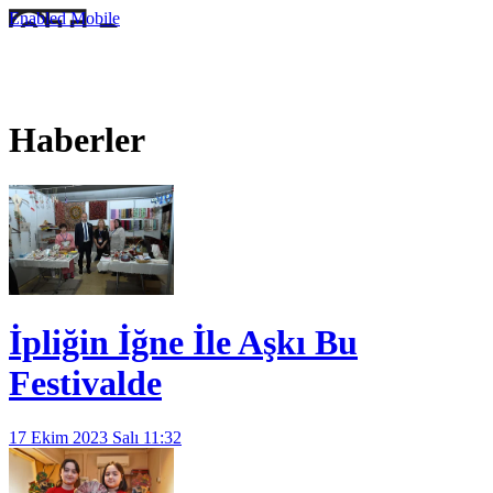
Enabled
Mobile
Haberler
İpliğin İğne İle Aşkı Bu
Festivalde
17 Ekim 2023 Salı 11:32