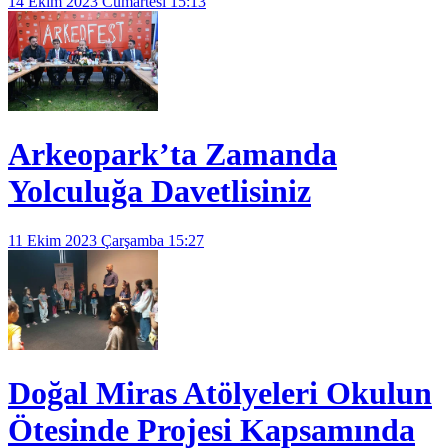
14 Ekim 2023 Cumartesi 15:13
Arkeopark’ta Zamanda
Yolculuğa Davetlisiniz
11 Ekim 2023 Çarşamba 15:27
Doğal Miras Atölyeleri Okulun
Ötesinde Projesi Kapsamında