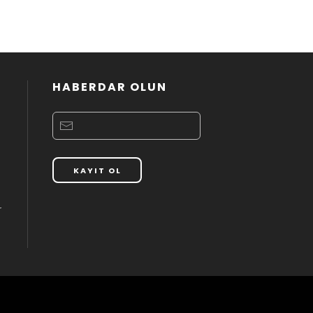
HABERDAR OLUN
KAYIT OL
r