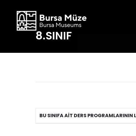
8.SINIF
BU SINIFA AİT DERS PROGRAMLARININ L