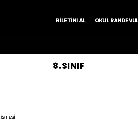
BİLETİNİ AL
OKUL RANDEVU
8.SINIF
İSTESİ