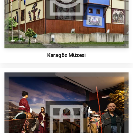
Karagöz Müzesi