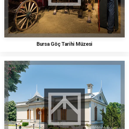
Bursa Göç Tarihi Müzesi