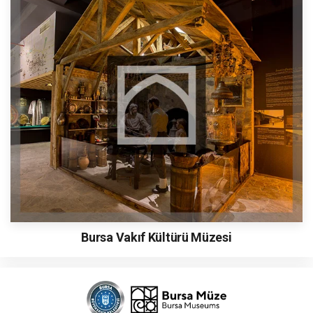
Bursa Vakıf Kültürü Müzesi