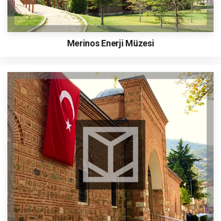
Merinos Enerji Müzesi