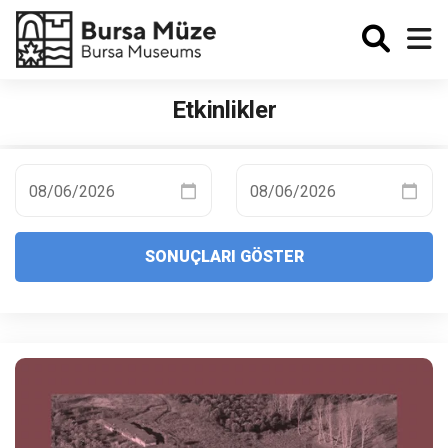
Enabled
Etkinlikler
SONUÇLARI GÖSTER