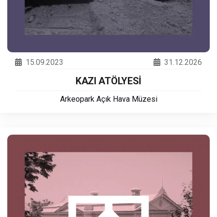
15.09.2023
31.12.2026
KAZI ATÖLYESİ
Arkeopark Açık Hava Müzesi