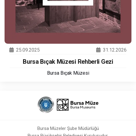
25.09.2025
31.12.2026
Bursa Bıçak Müzesi Rehberli Gezi
Bursa Bıçak Müzesi
Bursa Müzeler Şube Müdürlüğü
Bursa Büyükşehir Belediyesi Kuruluşudur.