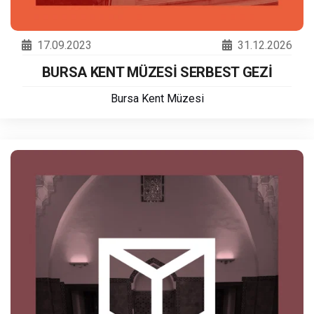
17.09.2023
31.12.2026
BURSA KENT MÜZESİ SERBEST GEZİ
Bursa Kent Müzesi