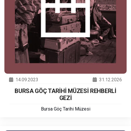
14.09.2023
31.12.2026
BURSA GÖÇ TARİHİ MÜZESİ REHBERLİ
GEZİ
Bursa Göç Tarihi Müzesi