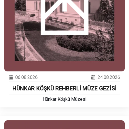
06.08.2026
24.08.2026
HÜNKAR KÖŞKÜ REHBERLİ MÜZE GEZİSİ
Hünkar Köşkü Müzesi