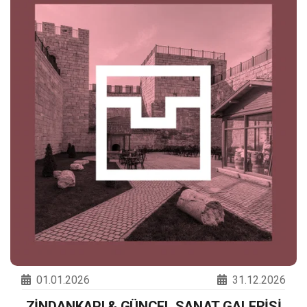
01.01.2026
31.12.2026
ZİNDANKAPI & GÜNCEL SANAT GALERİSİ