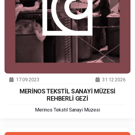
17.09.2023
31.12.2026
MERİNOS TEKSTİL SANAYİ MÜZESİ
REHBERLİ GEZİ
Merinos Tekstil Sanayi Müzesi