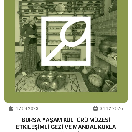
17.09.2023
31.12.2026
BURSA YAŞAM KÜLTÜRÜ MÜZESİ
ETKİLEŞİMLİ GEZİ VE MANDAL KUKLA