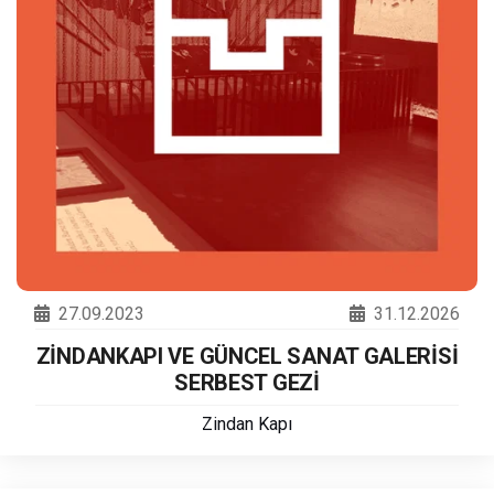
27.09.2023
31.12.2026
ZİNDANKAPI VE GÜNCEL SANAT GALERİSİ
SERBEST GEZİ
Zindan Kapı