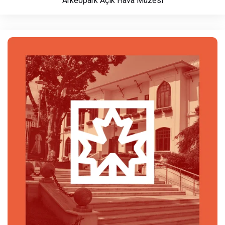
Arkeopark Açık Hava Müzesi