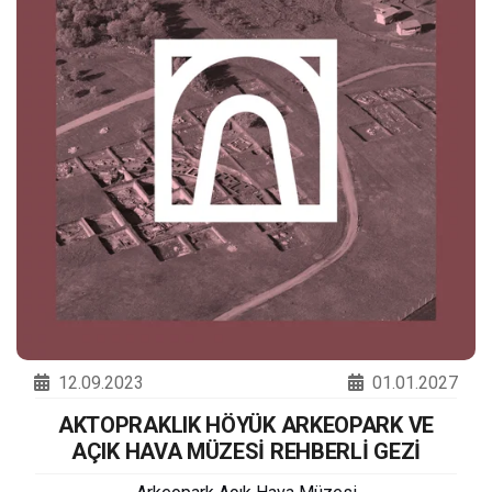
12.09.2023
01.01.2027
AKTOPRAKLIK HÖYÜK ARKEOPARK VE
AÇIK HAVA MÜZESİ REHBERLİ GEZİ