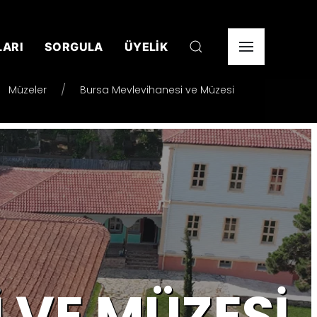
LARI
SORGULA
ÜYELİK
Müzeler
Bursa Mevlevihanesi ve Müzesi
 VE MÜZESI