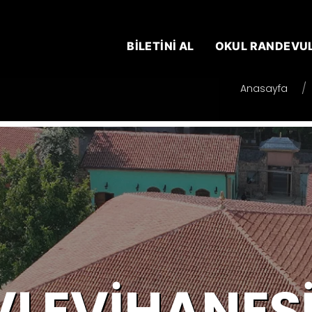
BİLETİNİ AL
OKUL RANDEVU
Anasayfa
LEVIHANESI