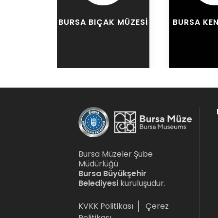
BURSA BIÇAK MÜZESI
BURSA KEN
Bursa Müzeler Şube
Müdürlüğü
Bursa Büyükşehir
Belediyesi
kuruluşudur.
KVKK Politikası
Çerez
Politikası