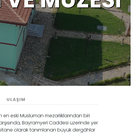
ULAŞIM
in en eski Müslüman mezarlıklarından biri
karşısında, Bayramyeri Caddesi üzerinde yer
sitane olarak tanımlanan büyük dergâhlar