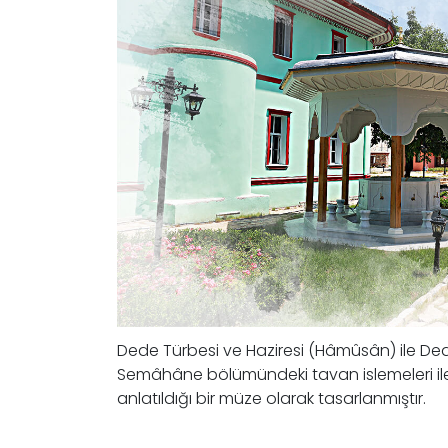
Dede Türbesi ve Haziresi (Hâmûsân) ile De
Semâhâne bölümündeki tavan islemeleri ile 
anlatıldığı bir müze olarak tasarlanmıştır.