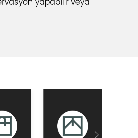
ervasyon yapabilir veya