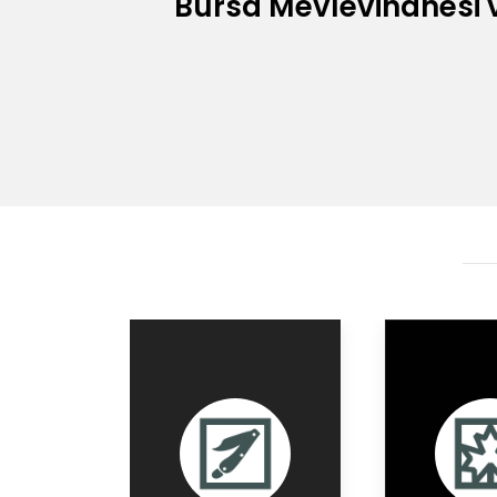
Bursa Mevlevihanesi 