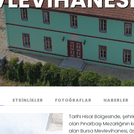
A
ETKİNLİKLER
FOTOĞRAFLAR
HABERLER
Tarihi Hisar Bölgesinde, şehr
olan Pınarbaşı Mezarlığının 
alan Bursa Mevlevihanesi, â