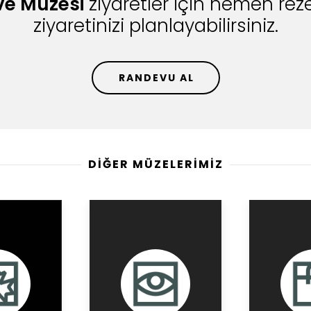
ve Müzesi
ziyaretler için hemen rez
ziyaretinizi planlayabilirsiniz.
RANDEVU AL
DİĞER MÜZELERİMİZ