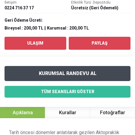
İletişim
Etkinlik Türü: Depozitolu
0224 716 37 17
Ücretsiz (Geri Ödemeli)
Geri Ödeme Ücreti:
Bireysel : 200,00 TL || Kurumsal : 200,00 TL
ULAŞIM
PAYLAŞ
KURUMSAL RANDEVU AL
TÜM SEANSLARI GÖSTER
Açıklama
Kurallar
Fotoğraflar
Tarih öncesi dönemler anlatılarak gezilen Aktopraklık