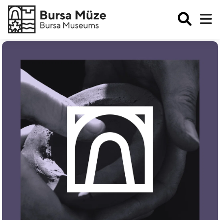
Enabled