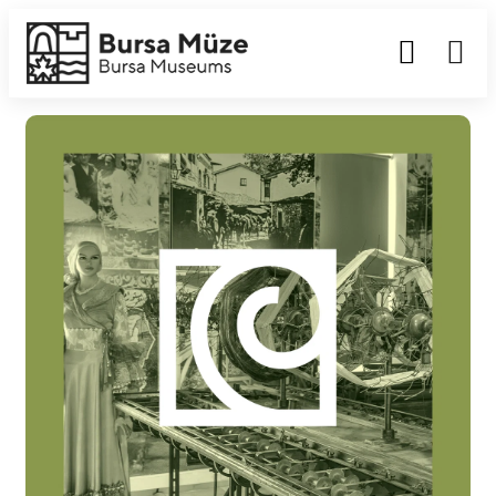
Enabled