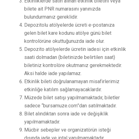
Etkinliklerde satın alınan etkinlik biletini veya
bilete ait PNR numarasını yanınızda
bulundurmanız gereklidir.
Depozitolu atölyelerde ücreti e-postanıza
gelen bilet kare kodunu atölye günü bilet
kontrolörüne okuttuğunuzda iade olur.
Depozito atölyelerde ücretin iadesi için etkinlik
saati dolmadan (biletinizde belirtilen saat)
biletiniz kontrolöre okutmanız gerekmektedir.
Aksi halde iade yapılamaz.
Etkinlik bileti doğrulanamayan misafirlerimiz
etkinliğe katılım sağlamayacaklardır.
Müzede bilet satışı yapılmamaktadır, biletler
sadece “bursamuze.com”dan satılmaktadır.
Bilet alındıktan sonra iade ve değişiklik
yapılmamaktadır.
Mücbir sebepler ve organizatörün isteği
dışında iade ve iptal yapılmamaktadır.