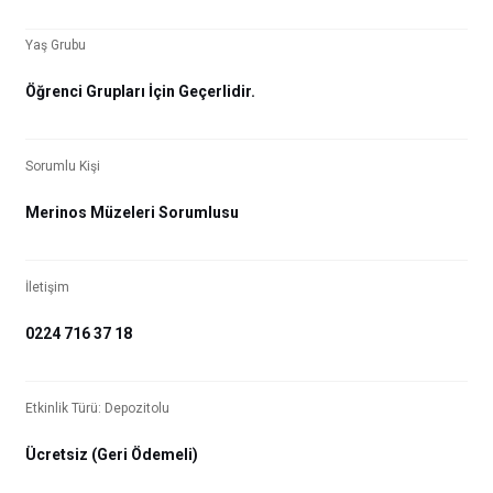
Yaş Grubu
Öğrenci Grupları İçin Geçerlidir.
Sorumlu Kişi
Merinos Müzeleri Sorumlusu
İletişim
0224 716 37 18
Etkinlik Türü: Depozitolu
Ücretsiz (Geri Ödemeli)