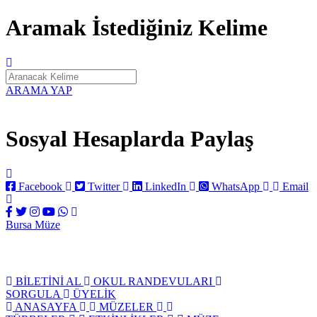
Aramak İstediğiniz Kelime
ARAMA YAP
Sosyal Hesaplarda Paylaş
Facebook
Twitter
LinkedIn
WhatsApp
Email
Bursa
Müze
BİLETİNİ AL
OKUL RANDEVULARI
SORGULA
ÜYELİK
ANASAYFA
MÜZELER