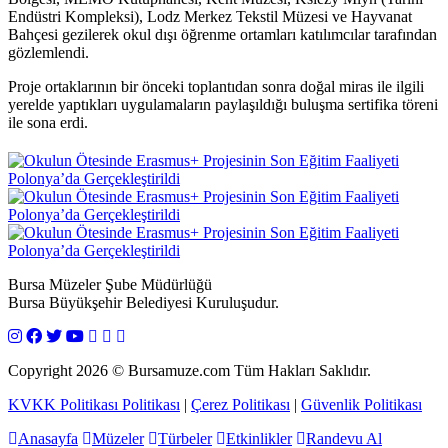
Endüstri Kompleksi), Lodz Merkez Tekstil Müzesi ve Hayvanat
Bahçesi gezilerek okul dışı öğrenme ortamları katılımcılar tarafından
gözlemlendi.
Proje ortaklarının bir önceki toplantıdan sonra doğal miras ile ilgili
yerelde yaptıkları uygulamaların paylaşıldığı buluşma sertifika töreni
ile sona erdi.
Bursa Müzeler Şube Müdürlüğü
Bursa Büyükşehir Belediyesi Kuruluşudur.
Copyright
2026
© Bursamuze.com Tüm Hakları Saklıdır.
KVKK Politikası Politikası
|
Çerez Politikası
|
Güvenlik Politikası
Anasayfa
Müzeler
Türbeler
Etkinlikler
Randevu Al