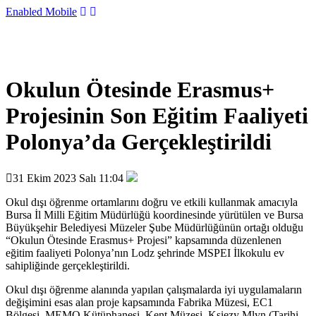
Enabled
Mobile
Okulun Ötesinde Erasmus+
Projesinin Son Eğitim Faaliyeti
Polonya’da Gerçekleştirildi
31 Ekim 2023 Salı 11:04
Okul dışı öğrenme ortamlarını doğru ve etkili kullanmak amacıyla
Bursa İl Milli Eğitim Müdürlüğü koordinesinde yürütülen ve Bursa
Büyükşehir Belediyesi Müzeler Şube Müdürlüğünün ortağı olduğu
“Okulun Ötesinde Erasmus+ Projesi” kapsamında düzenlenen
eğitim faaliyeti Polonya’nın Lodz şehrinde MSPEI İlkokulu ev
sahipliğinde gerçekleştirildi.
Okul dışı öğrenme alanında yapılan çalışmalarda iyi uygulamaların
değişimini esas alan proje kapsamında Fabrika Müzesi, EC1
Bölgesi, MEMO Kütüphanesi, Kent Müzesi, Ksiezy Mlyn (Tarihi