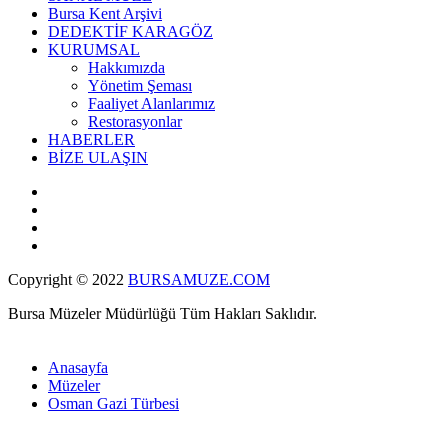
Bursa Kent Arşivi
DEDEKTİF KARAGÖZ
KURUMSAL
Hakkımızda
Yönetim Şeması
Faaliyet Alanlarımız
Restorasyonlar
HABERLER
BİZE ULAŞIN
Copyright © 2022
BURSAMUZE.COM
Bursa Müzeler Müdürlüğü Tüm Hakları Saklıdır.
Anasayfa
Müzeler
Osman Gazi Türbesi