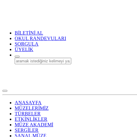
BİLETİNİ AL
OKUL RANDEVULARI
SORGULA
ÜYELİK
ANASAYFA
MÜZELERİMİZ
TÜRBELER
ETKİNLİKLER
MÜZE AKADEMİ
SERGİLER
SANAL MÜZE